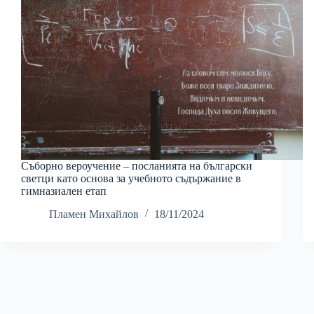
Съборно вероучение – посланията на български
светци като основа за учебното съдържание в
гимназиален етап
Пламен Михайлов
18/11/2024