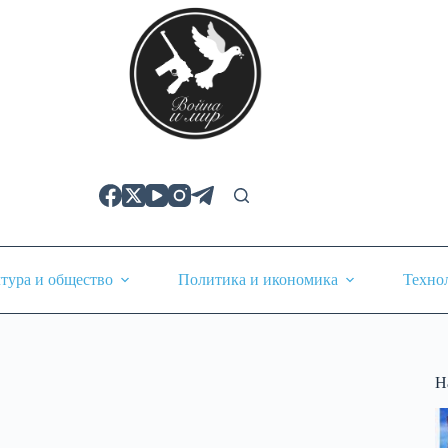
тура и общество
Политика и икономика
Техно
Н