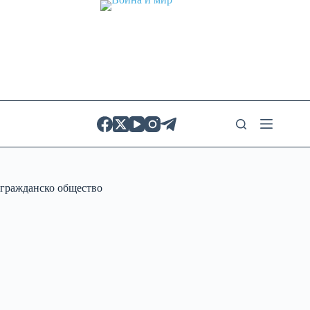
Skip
to
content
гражданско общество