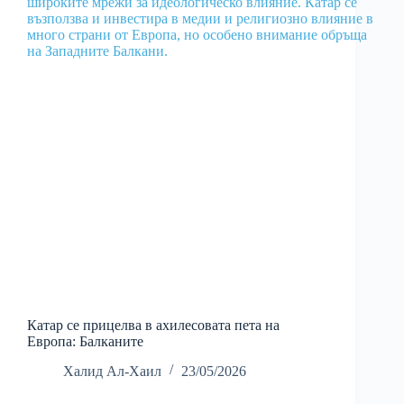
Катар се прицелва в ахилесовата пета на
Европа: Балканите
Халид Ал-Хаил
23/05/2026