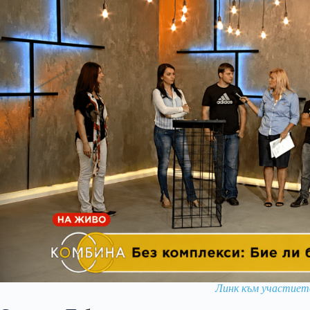
Линк към участието