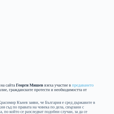
 на сайта
Георги Мишев
взеха участие в
предаването
лие, гражданските протести и необходимостта от
расимир Кънев заяви, че България е сред държавите в
 съд по правата на човека по дела, свързани с
 по който се разследват подобни случаи, за да се