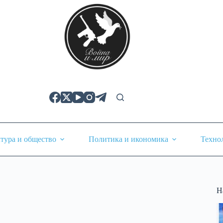
тура и общество
Политика и икономика
Техно
Н