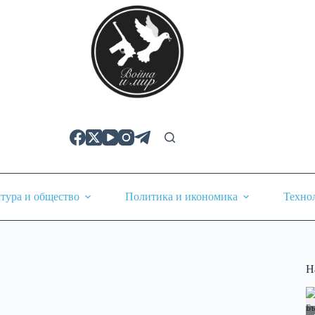
тура и общество
Политика и икономика
Техно
Н