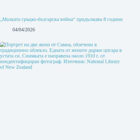
„Малката гръцко-българска война“ продължава 8 години
04/04/2026