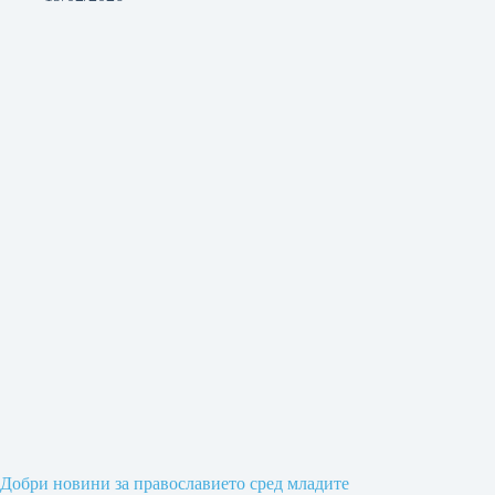
Добри новини за православието сред младите