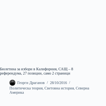
Бюлетина за избори в Калифорния, САЩ – 8
референдума, 27 позиции, само 2 страници
Георги Драганов
28/10/2016
Политическа теория
,
Световна история
,
Северна
Америка