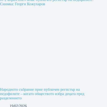
Народното събрание прие публичен регистър на
педофилите – когато обществото избра децата пред
разделението
19/02/2026