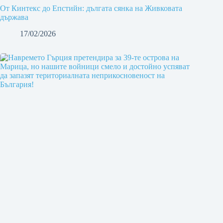
От Кинтекс до Епстийн: дългата сянка на Живковата
държава
17/02/2026