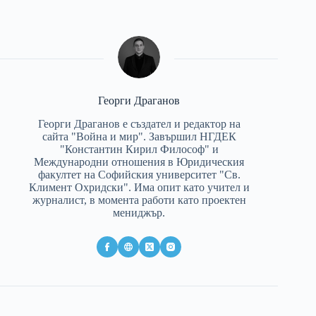
Георги Драганов
Георги Драганов е създател и редактор на
сайта "Война и мир". Завършил НГДЕК
"Константин Кирил Философ" и
Международни отношения в Юридическия
факултет на Софийския университет "Св.
Климент Охридски". Има опит като учител и
журналист, в момента работи като проектен
мениджър.