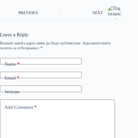
PREVIOUS
NEXT
Leave a Reply
Вашият имейл адрес няма да бъде публикуван.
Задължителните
полета са отбелязани с
*
Name
*
Email
*
Website
Add Comment
*