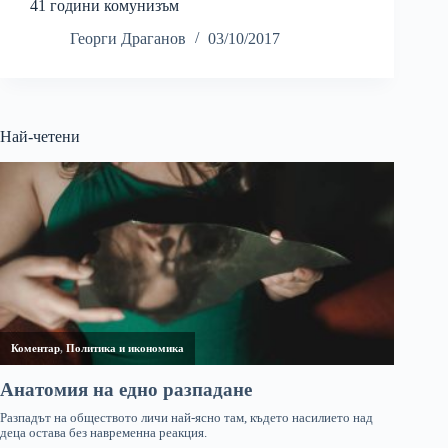
41 години комунизъм
Георги Драганов
03/10/2017
Най-четени