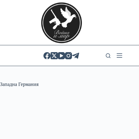
Skip
to
content
Западна Германия