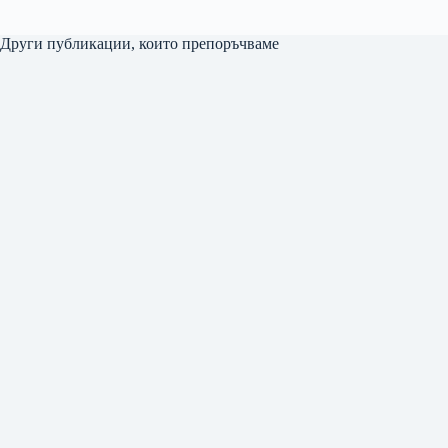
Други публикации, които препоръчваме