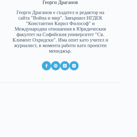
Георги Драганов
Георги Драганов е създател и редактор на
сайта "Война и мир". Завършил НГДЕК
"Константин Кирил Философ" и
Международни отношения в Юридическия
факултет на Софийския университет "Св.
Климент Охридски". Има опит като учител и
журналист, в момента работи като проектен
мениджър.