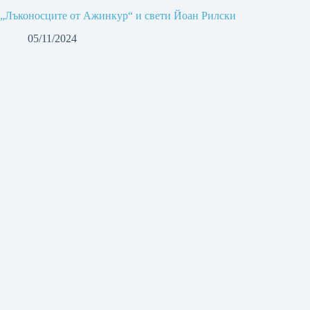
„Лъконосците от Ажинкур“ и свети Йоан Рилски
05/11/2024