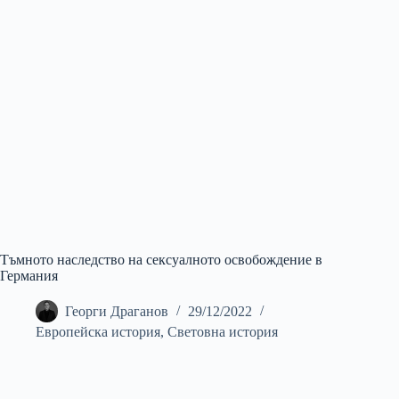
Тъмното наследство на сексуалното освобождение в
Германия
Георги Драганов
29/12/2022
Европейска история
,
Световна история