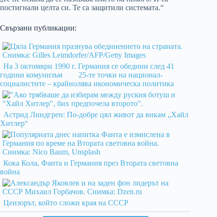
постигнали целта си. Те са защитили системата.“
Свързани публикации:
На 3 октомври 1990 г. Германия се обедини след 41
години комунизъм
25-те точки на национал-
социалистите – крайнолява икономическа политика
Астрид Линдгрен: По-добре цял живот да викам „Хайл
Хитлер“
Кока Кола, Фанта и Германия през Втората световна
война
Цензорът, който сложи края на СССР