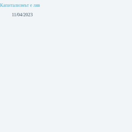
Капитализмът е ляв
11/04/2023