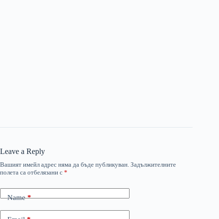
Leave a Reply
Вашият имейл адрес няма да бъде публикуван.
Задължителните
полета са отбелязани с
*
Name
*