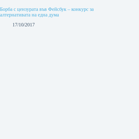
Борба с цензурата във Фейсбук – конкурс за
алтернативата на eдна дума
17/10/2017