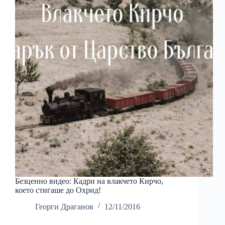
Безценно видео: Кадри на влакчето Кирчо,
което стигаше до Охрид!
Георги Драганов
12/11/2016