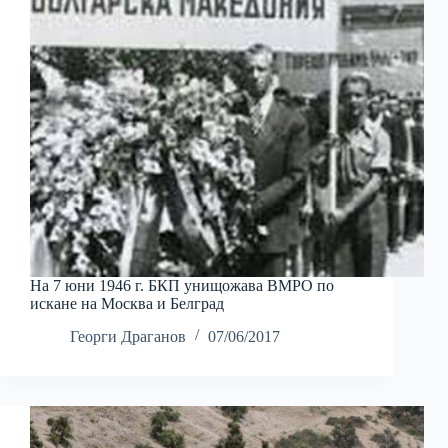
На 7 юни 1946 г. БКП унищожава ВМРО по
искане на Москва и Белград
Георги Драганов
07/06/2017