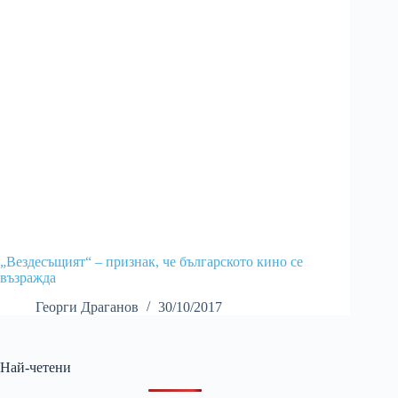
„Вездесъщият“ – признак, че българското кино се
възражда
Георги Драганов
30/10/2017
Най-четени