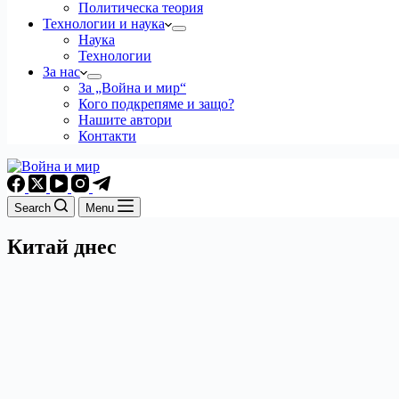
Политическа теория
Технологии и наука
Наука
Технологии
За нас
За „Война и мир“
Кого подкрепяме и защо?
Нашите автори
Контакти
Search
Menu
Китай днес