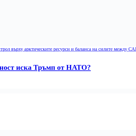
щност иска Тръмп от НАТО?