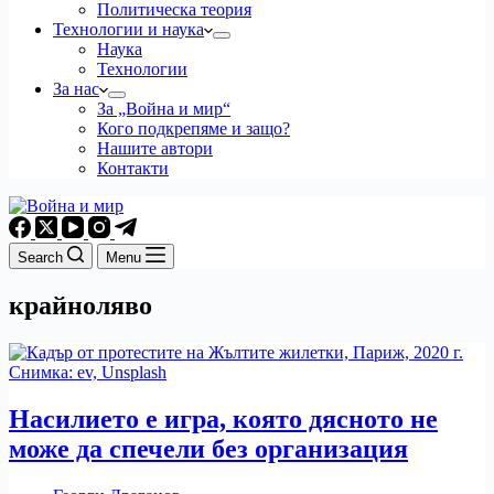
Политическа теория
Технологии и наука
Наука
Технологии
За нас
За „Война и мир“
Кого подкрепяме и защо?
Нашите автори
Контакти
Search
Menu
крайноляво
Насилието е игра, която дясното не
може да спечели без организация