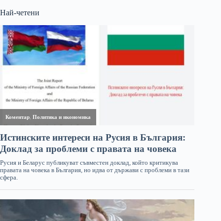
Най-четени