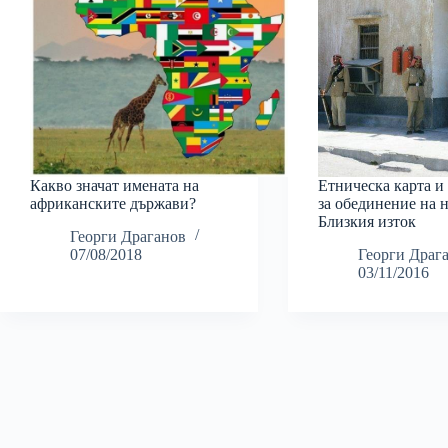
Какво значат имената на
Етническа карта и
африканските държави?
за обединение на 
Близкия изток
Георги Драганов
07/08/2018
Георги Драг
03/11/2016