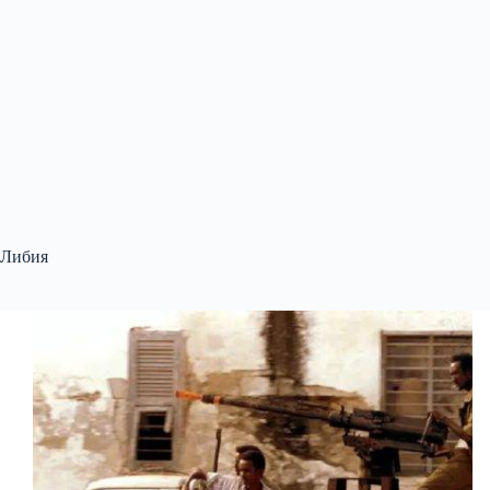
Либия