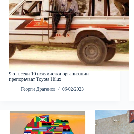
9 от всеки 10 ислямистки организации
препоръчват Toyota Hilux
Георги Драганов
06/02/2023