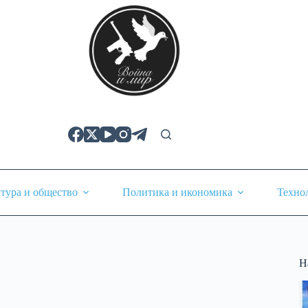
тура и общество
Политика и икономика
Техно
Н