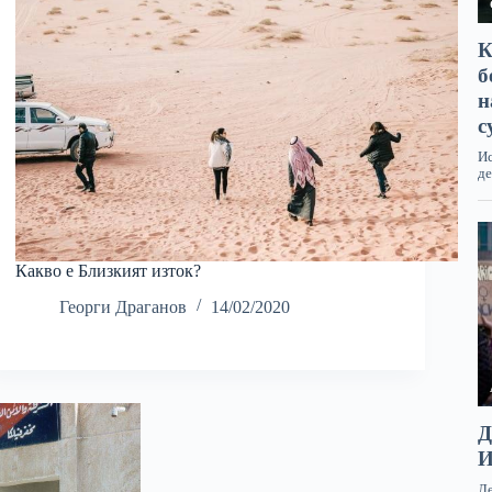
Какво е Близкият изток?
Георги Драганов
14/02/2020