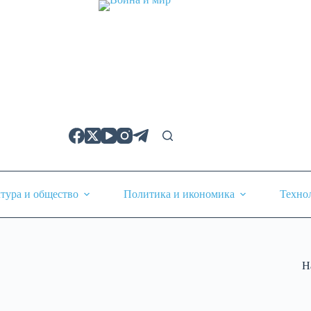
тура и общество
Политика и икономика
Техно
Н