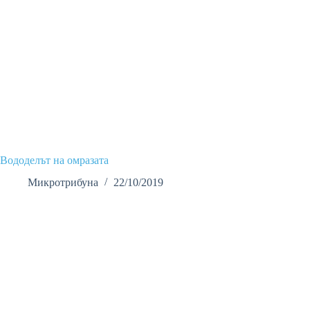
Вододелът на омразата
Микротрибуна
22/10/2019