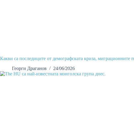
Какви са последиците от демографската криза, миграционните 
Георги Драганов
24/06/2026