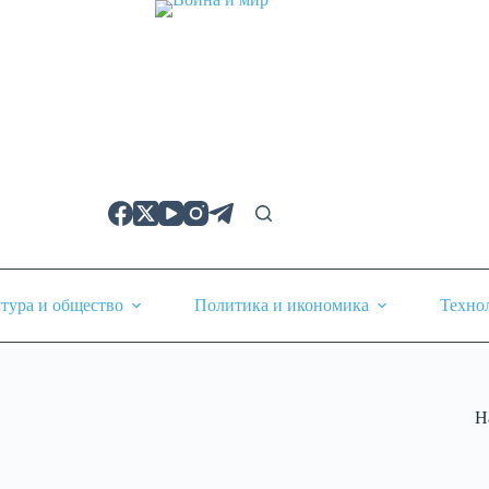
тура и общество
Политика и икономика
Техно
Н