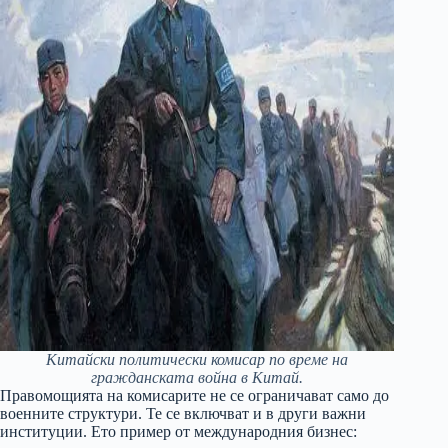
Китайски политически комисар по време на
гражданската война в Китай.
Правомощията на комисарите не се ограничават само до
военните структури. Те се включват и в други важни
институции. Ето пример от международния бизнес: