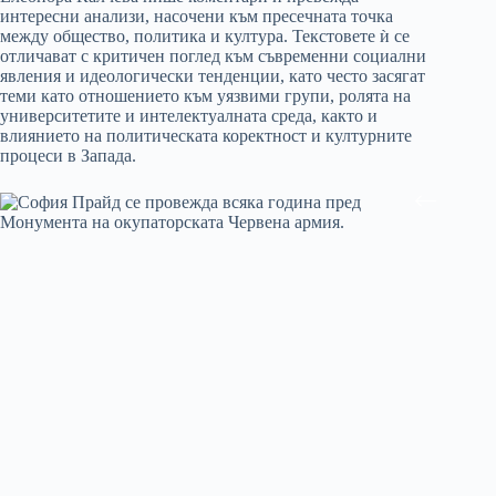
интересни анализи, насочени към пресечната точка
между общество, политика и култура. Текстовете ѝ се
отличават с критичен поглед към съвременни социални
явления и идеологически тенденции, като често засягат
теми като отношението към уязвими групи, ролята на
университетите и интелектуалната среда, както и
влиянието на политическата коректност и културните
процеси в Запада.