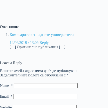
One comment
Комисарите в западните университети
14/06/2019 / 13:06
Reply
[…] Оригинална публикация […]
Leave a Reply
Вашият имейл адрес няма да бъде публикуван.
Задължителните полета са отбелязани с
*
Name
*
Email
*
Website