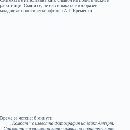
Време за четене:
8
минути
„Комбат“ е известна фотография на Макс Алпърт.
Снимката е използвана като символ на политическите