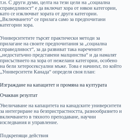
т.н. С други думи, целта на тези цели на „социална
справедливост“ е да включат хора от някои категории,
като се изключват хората от други категории.
„Включването“ се прилага само за предпочитани
категории хора.
Университетите търсят практически методи за
прилагане на своите предпочитания за „социална
справедливост“, за да развиват така наречените
„недостатъчно представени малцинства“ и да намалят
присъствието на хора от нежелани категории, особено
на бели хетеросексуални мъже. Това е начинът, по който
„Университети Канада“ определя своя план:
Изграждане на капацитет и промяна на културата
Очакван резултат
Увеличаване на капацитета на канадските университети
за интегриране на безпристрастността, разнообразието и
включването в тяхното преподаване, научни
изследвания и управление.
Подкрепящи действия