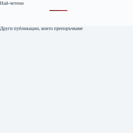
Най-четени
Други публикации, които препоръчваме