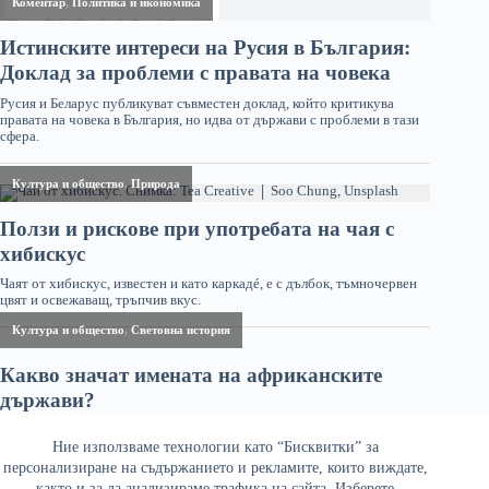
Ние използваме технологии като “Бисквитки” за
персонализиране на съдържанието и рекламите, които виждате,
както и за да анализираме трафика на сайта. Изберете