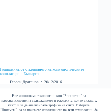
Годишнина от откриването на комунистическите
концлагери в България
Георги Драганов
20/12/2016
Ние използваме технологии като “Бисквитки” за
Най-четени
персонализиране на съдържанието и рекламите, които виждате,
както и за да анализираме трафика на сайта. Изберете
“Приемам”, за да приемете използването на тези технологии. За