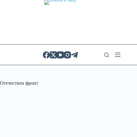
Skip
to
content
Отечествен фронт