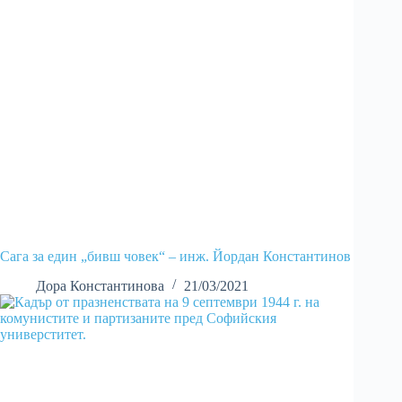
Сага за един „бивш човек“ – инж. Йордан Константинов
Дора Константинова
21/03/2021