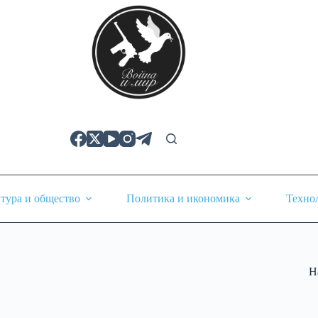
тура и общество
Политика и икономика
Техно
Н