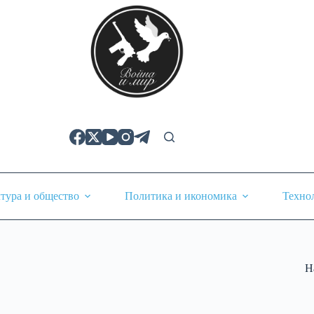
тура и общество
Политика и икономика
Техно
Н