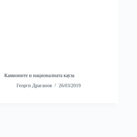
Камионите и националната кауза
Георги Драганов
26/03/2019