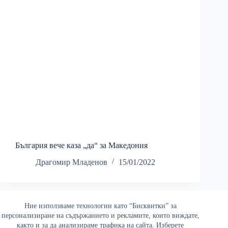
България вече каза „да“ за Македония
Драгомир Младенов
15/01/2022
Ние използваме технологии като “Бисквитки” за
Най-четени
персонализиране на съдържанието и рекламите, които виждате,
както и за да анализираме трафика на сайта. Изберете