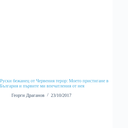
Руски бежанец от Червения терор: Моето пристигане в
България и първите ми впечатления от нея
Георги Драганов
23/10/2017