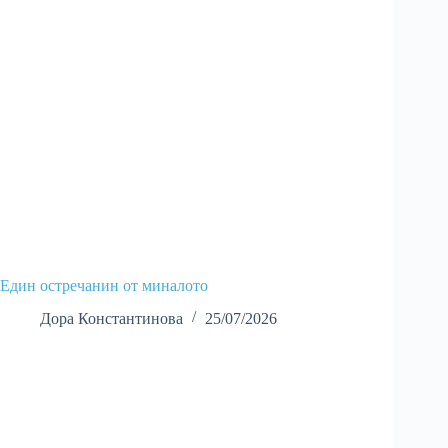
Един остречанин от миналото
Дора Константинова
25/07/2026