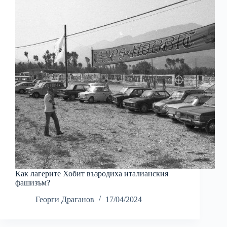
Как лагерите Хобит възродиха италианския
фашизъм?
Георги Драганов
17/04/2024