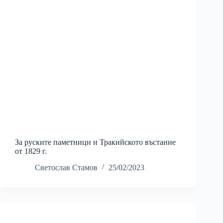
За руските паметници и Тракийското въстание
от 1829 г.
Светослав Стамов
25/02/2023