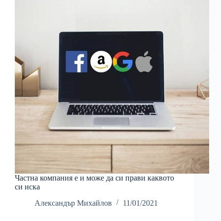
Частна компания е и може да си прави каквото
си иска
Александър Михайлов
11/01/2021