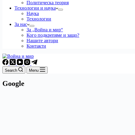
Политическа теория
Технологии и наука
Наука
Технологии
За нас
За „Война и мир“
Кого подкрепяме и защо?
Нашите автори
Контакти
Search
Menu
Google