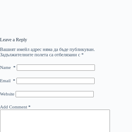
Leave a Reply
Вашият имейл адрес няма да бъде публикуван.
Задължителните полета са отбелязани с
*
Name
*
Email
*
Website
Add Comment
*