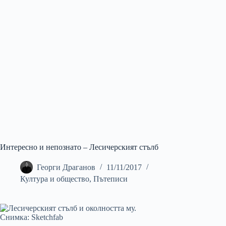
Интересно и непознато – Лесичерският стълб
Георги Драганов
11/11/2017
Култура и общество
,
Пътеписи