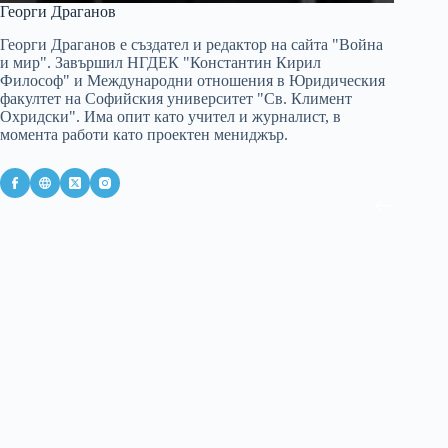
Георги Драганов
Георги Драганов е създател и редактор на сайта "Война
и мир". Завършил НГДЕК "Константин Кирил
Философ" и Международни отношения в Юридическия
факултет на Софийския университет "Св. Климент
Охридски". Има опит като учител и журналист, в
момента работи като проектен мениджър.