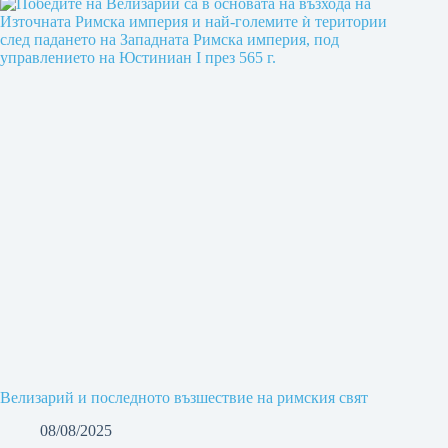
Велизарий и последното възшествие на римския свят
08/08/2025