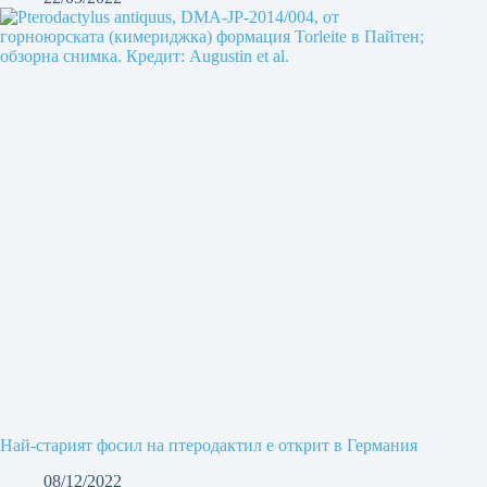
Най-старият фосил на птеродактил е открит в Германия
08/12/2022