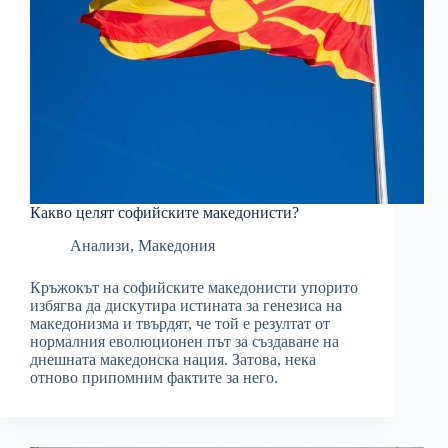
Какво целят софийските македонисти?
Анализи
,
Македония
Кръжокът на софийските македонисти упорито
избягва да дискутира истината за генезиса на
македонизма и твърдят, че той е резултат от
нормалния еволюционен път за създаване на
днешната македонска нация. Затова, нека
отново припомним фактите за него.