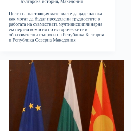
Българска история
,
Македония
Целта на настоящия материал е да даде насока
как могат да бъдат преодолени трудностите в
работата на съвместната мултидисциплинарна
експертна комисия по историческите и
образователни въпроси на Република България
и Република Северна Македония.