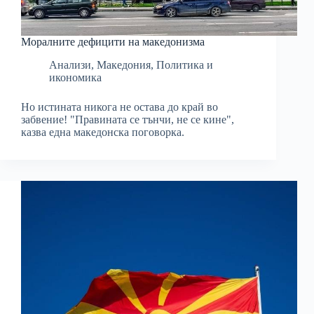
Моралните дефицити на македонизма
Анализи
,
Македония
,
Политика и
икономика
Но истината никога не остава до край во
забвение! "Правината се тънчи, не се кине",
казва една македонска поговорка.