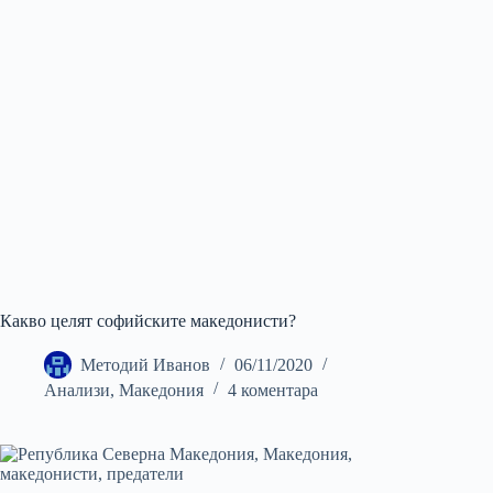
Какво целят софийските македонисти?
Методий Иванов
06/11/2020
Анализи
,
Македония
4 коментара