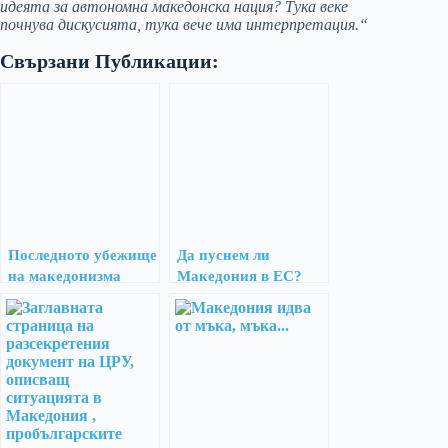
идеята за автономна македонска нация? Тука веке
почнува дискусията, тука вече има интерпретация.“
Свързани Публикации:
Последното убежище
Да пуснем ли
на македонизма
Македония в ЕС?