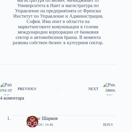
магистратура по Бизнес Мениджмънт от
Университета в Нант и магистратура по
Управление на предприятията от Френски
Институт по Управление и Администрация,
София. Има опит в областта на
маркетинговите комуникации в големи
международни корпорации от банковия
сектор и автомобилния бранш. В момента
развива собствен бизнес в културния сектор.
PREVIOUS
NEXT
4 коментара
Атанас Шарков
06/11/2020 / 14:48
REPLY