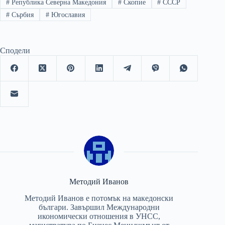
#
Република Северна Македония
#
Скопие
#
СССР
#
Сърбия
#
Югославия
Сподели
Методий Иванов
Методий Иванов е потомък на македонски
българи. Завършил Международни
икономически отношения в УНСС,