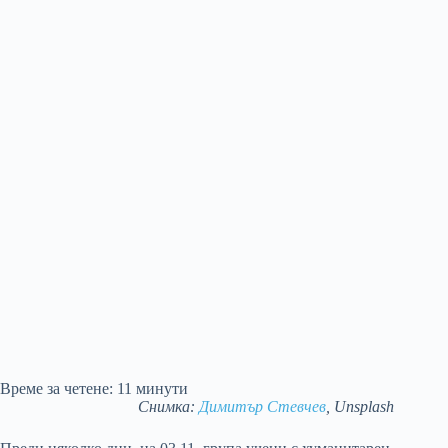
Време за четене:
11
минути
Снимка:
Димитър Стевчев
, Unsplash