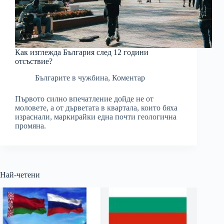
Как изглежда България след 12 години
отсъствие?
Българите в чужбина
,
Коментар
Първото силно впечатление дойде не от
моловете, а от дърветата в квартала, които бяха
израснали, маркирайки една почти геологична
промяна.
Най-четени