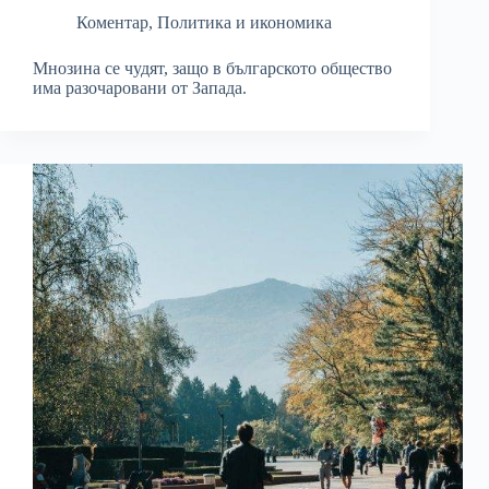
Коментар
,
Политика и икономика
Мнозина се чудят, защо в българското общество
има разочаровани от Запада.