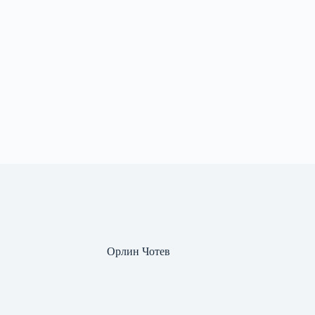
Орлин Чотев