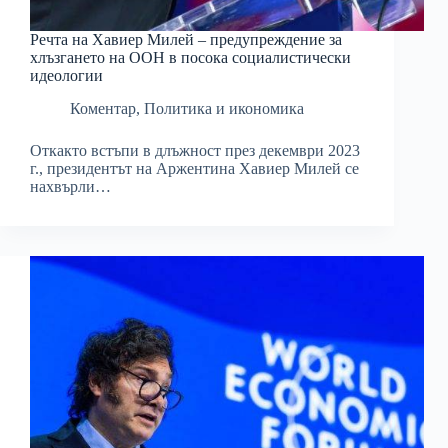
Речта на Хавиер Милей – предупреждение за
хлъзгането на ООН в посока социалистически
идеологии
Коментар
,
Политика и икономика
Откакто встъпи в длъжност през декември 2023
г., президентът на Аржентина Хавиер Милей се
нахвърли…