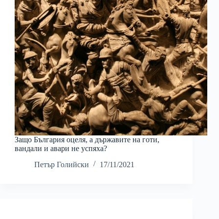
Защо България оцеля, а държавите на готи,
вандали и авари не успяха?
Петър Голийски
17/11/2021