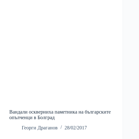
Вандали оскверниха паметника на българските
опълченци в Болград
Георги Драганов
28/02/2017