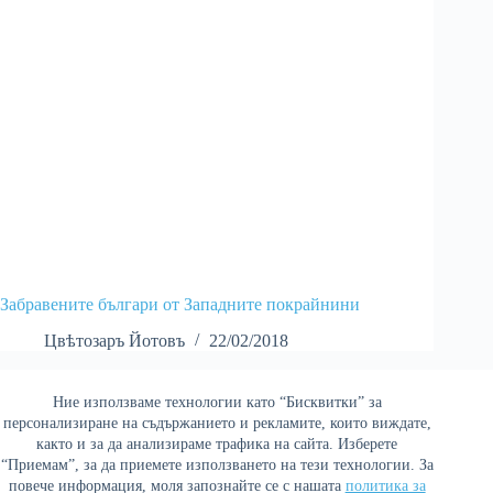
Забравените българи от Западните покрайнини
Цвѣтозаръ Йотовъ
22/02/2018
Ние използваме технологии като “Бисквитки” за
Най-четени
персонализиране на съдържанието и рекламите, които виждате,
както и за да анализираме трафика на сайта. Изберете
“Приемам”, за да приемете използването на тези технологии. За
повече информация, моля запознайте се с нашата
политика за