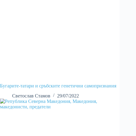
Бугарите-татари и сръбските генетични самопризнания
Светослав Стамов
29/07/2022