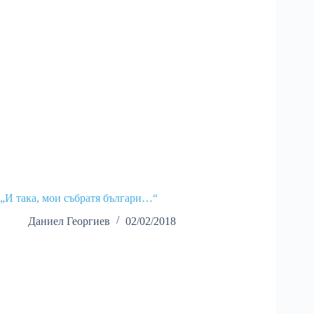
„И така, мои събратя българи…“
Даниел Георгиев
02/02/2018