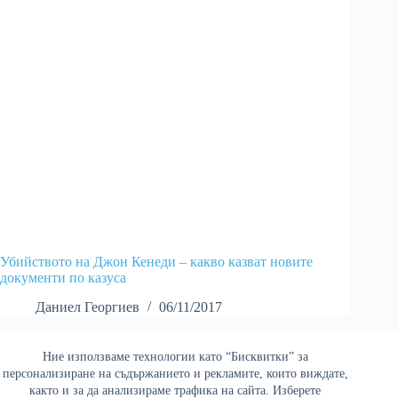
Убийството на Джон Кенеди – какво казват новите
документи по казуса
Даниел Георгиев
06/11/2017
Ние използваме технологии като “Бисквитки” за
Най-четени
персонализиране на съдържанието и рекламите, които виждате,
както и за да анализираме трафика на сайта. Изберете