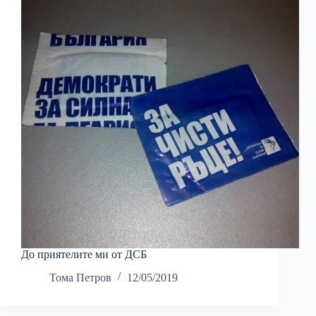
До приятелите ми от ДСБ
Тома Петров
12/05/2019