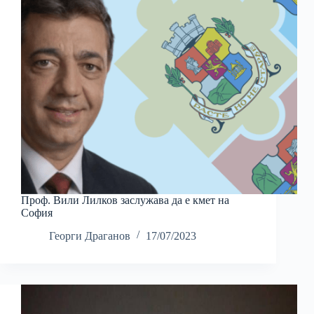
Проф. Вили Лилков заслужава да е кмет на
София
Георги Драганов
17/07/2023