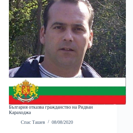
България отказва гражданство на Ридван
Караходжа
Спас Ташев
08/08/2020