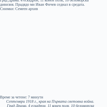
Време за четене:
7
минути
Септември 1918 г., края на Първата световна война.
Град Драма. 4 ескадрон, 11 конен полк, 10 беломорска