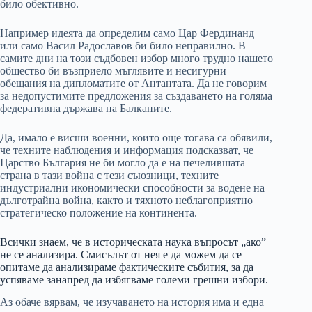
било обективно.
Например идеята да определим само Цар Фердинанд
или само Васил Радославов би било неправилно. В
самите дни на този съдбовен избор много трудно нашето
общество би възприело мъглявите и несигурни
обещания на дипломатите от Антантата. Да не говорим
за недопустимите предложения за създаването на голяма
федеративна държава на Балканите.
Да, имало е висши военни, които още тогава са обявили,
че техните наблюдения и информация подсказват, че
Царство България не би могло да е на печелившата
страна в тази война с тези съюзници, техните
индустриални икономически способности за водене на
дълготрайна война, както и тяхното неблагоприятно
стратегическо положение на континента.
Всички знаем, че в историческата наука въпросът „ако”
не се анализира. Смисълът от нея е да можем да се
опитаме да анализираме фактическите събития, за да
успяваме занапред да избягваме големи грешни избори.
Аз обаче вярвам, че изучаването на история има и една