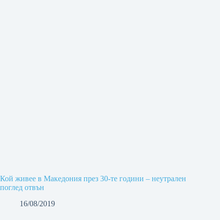
Кой живее в Македония през 30-те години – неутрален
поглед отвън
16/08/2019