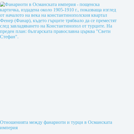
Отношенията между фанариоти и турци в Османската
империя