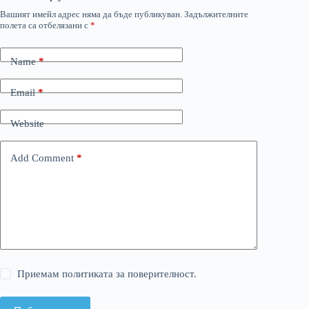
Вашият имейл адрес няма да бъде публикуван.
Задължителните
полета са отбелязани с
*
Name
*
Email
*
Website
Add Comment
*
Приемам политиката за поверителност.