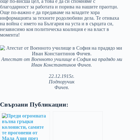
още по-висша цел, а това е да си спомняме с
благодарност за работата и порива на нашите праотци.
Още по-важно е да предаваме на младите хора
информацията за техните родолюбиви дела. Те отиваха
на война с името на България на уста и в сърцата си,
независимо коя политическа коалиция е на власт в
момента!
Атестат от Военното училище в София на прадядо ми
Иван Константинов Фичев.
22.12.1915г.
Подпоручик
Фичев.
Свързани Публикации: