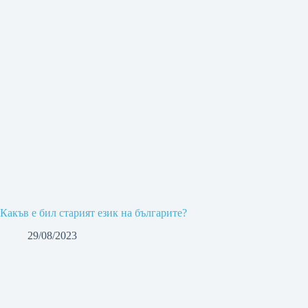
Какъв е бил старият език на българите?
29/08/2023