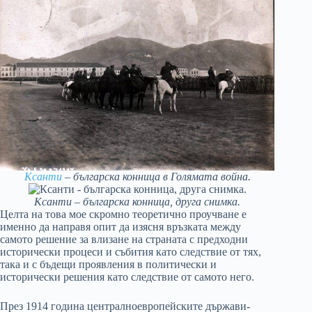
Ксанти
– българска конница в Голямата война.
Ксанти – българска конница, друга снимка.
Целта на това мое скромно теоретично проучване е
именно да направя опит да изясня връзката между
самото решение за влизане на страната с предходни
исторически процеси и събития като следствие от тях,
така и с бъдещи проявления в политически и
исторически решения като следствие от самото него.
През 1914 година централноевропейските държави-