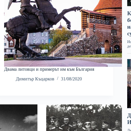
Двама литовци и примерът им към България
Димитър Къцарков
31/08/2020