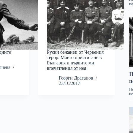
дните
Руски бежанец от Червения
терор: Моето пристигане в
България и първите ми
лчева
впечатления от нея
Георги Драганов
23/10/2017