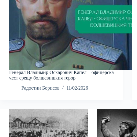
Генерал Владимир Оскарович Капел – офицерска
чест срещу болшевишкия терор
Радостин Борисов
11/02/2026