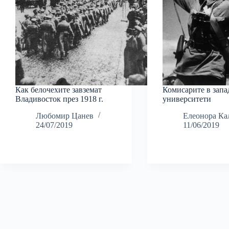
Как белочехите завземат
Комисарите в запа
Владивосток през 1918 г.
университети
Любомир Цанев
Елеонора Ка
24/07/2019
11/06/2019