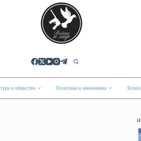
тура и общество
Политика и икономика
Техно
Н