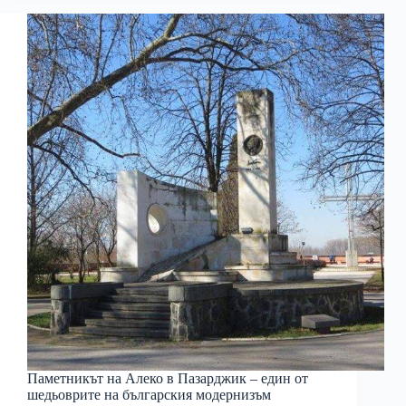
Паметникът на Алеко в Пазарджик – един от
шедьоврите на българския модернизъм