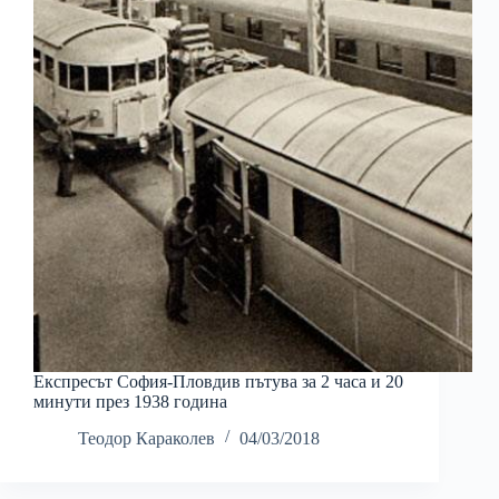
Експресът София-Пловдив пътува за 2 часа и 20
минути през 1938 година
Теодор Караколев
04/03/2018