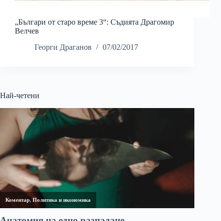
„Българи от старо време 3“: Съдията Драгомир
Велчев
Георги Драганов
07/02/2017
Най-четени