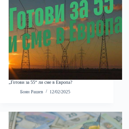
„Готови за 55“ ли сме в Европа?
Боян Рашев
12/02/2025