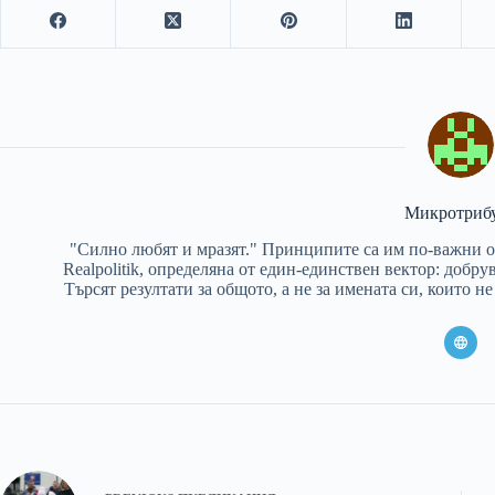
Микротриб
"Силно любят и мразят." Принципите са им по-важни о
Realpolitik, определяна от един-единствен вектор: добр
Търсят резултати за общото, а не за имената си, които н