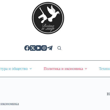
тура и общество
Политика и икономика
Техно
Н
 икономика