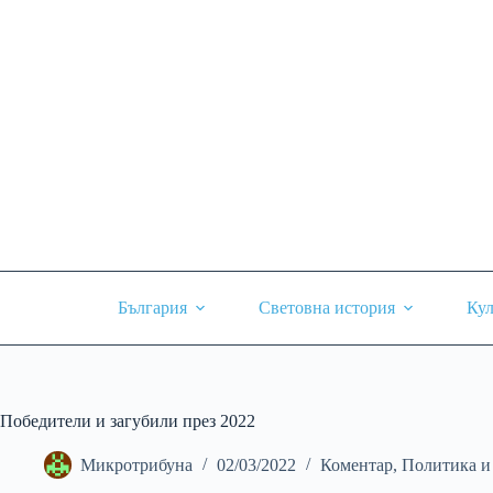
Skip
to
content
България
Световна история
Кул
Победители и загубили през 2022
Микротрибуна
02/03/2022
Коментар
,
Политика и