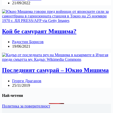
21/09/2022
Кой бе самураят Мишима?
Радостин Борисов
19/06/2021
Последният самурай – Юкио Мишима
Георги Драганов
25/11/2019
Най-четени
Политика за поверителност