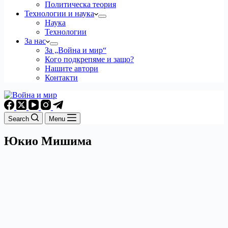
Политическа теория
Технологии и наука
Наука
Технологии
За нас
За „Война и мир“
Кого подкрепяме и защо?
Нашите автори
Контакти
Search
Menu
Юкио Мишима