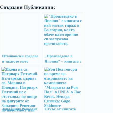
Свързани Публикации:
Италиански градове
„Произведено в
и тяхното мото
Япония“ – книгата с
най-малък тираж у
нас
Западният Ренесанс
Откъс от книгата