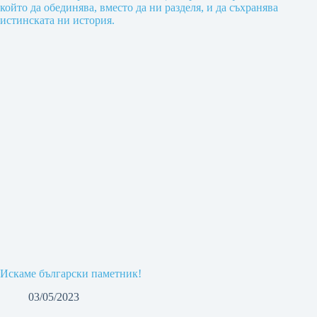
Искаме български паметник!
03/05/2023