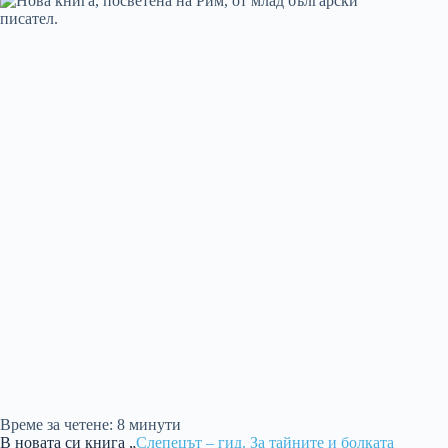
Време за четене:
8
минути
В новата си книга „
Слепецът – гид. За тайните и болката