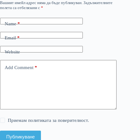
Вашият имейл адрес няма да бъде публикуван.
Задължителните
полета са отбелязани с
*
Name
*
Email
*
Website
Add Comment
*
Приемам политиката за поверителност.
Публикуване