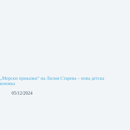
„Морски приказки“ на Лилия Старева – нова детска
книжка
05/12/2024