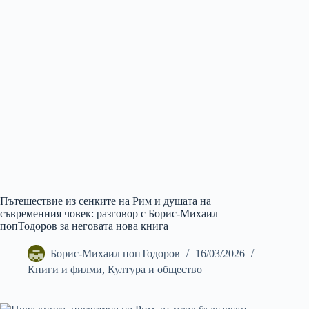
Пътешествие из сенките на Рим и душата на
съвременния човек: разговор с Борис-Михаил
попТодоров за неговата нова книга
Борис-Михаил попТодоров
16/03/2026
Книги и филми
,
Култура и общество