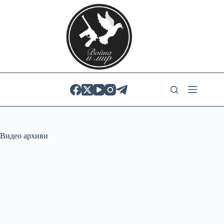
Skip
to
content
Видео архиви