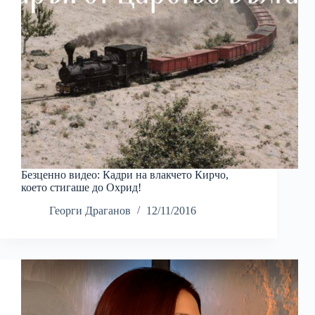
Безценно видео: Кадри на влакчето Кирчо,
което стигаше до Охрид!
Георги Драганов
12/11/2016