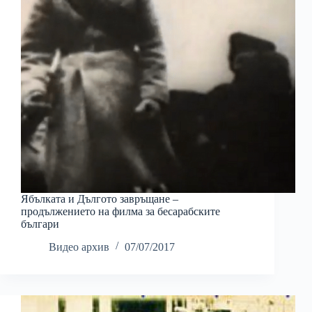
Ябълката и Дългото завръщане –
продължението на филма за бесарабските
българи
Видео архив
07/07/2017