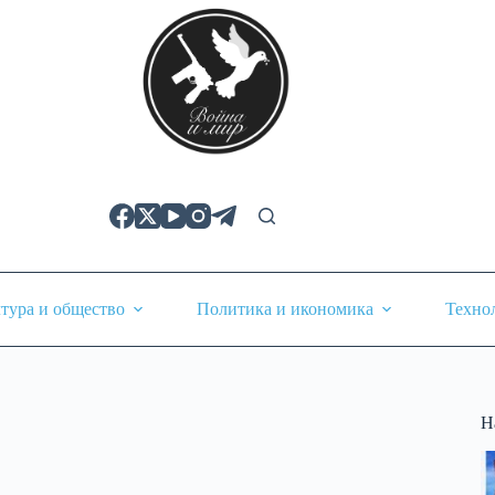
тура и общество
Политика и икономика
Техно
Н