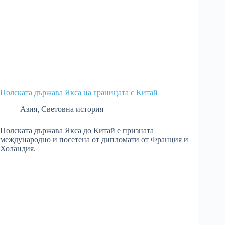
Полската държава Якса на границата с Китай
Азия
,
Световна история
Полската държава Якса до Китай е призната
международно и посетена от дипломати от Франция и
Холандия.