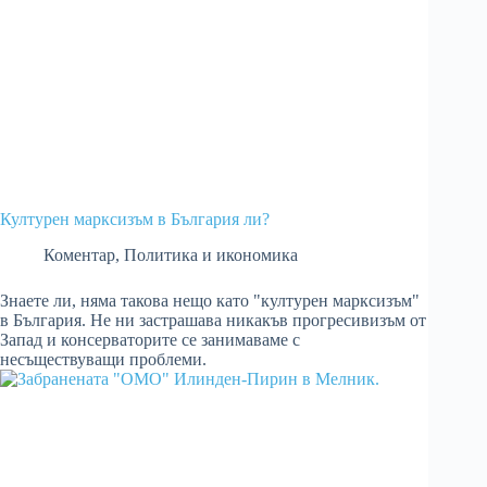
Културен марксизъм в България ли?
Коментар
,
Политика и икономика
Знаете ли, няма такова нещо като "културен марксизъм"
в България. Не ни застрашава никакъв прогресивизъм от
Запад и консерваторите се занимаваме с
несъществуващи проблеми.