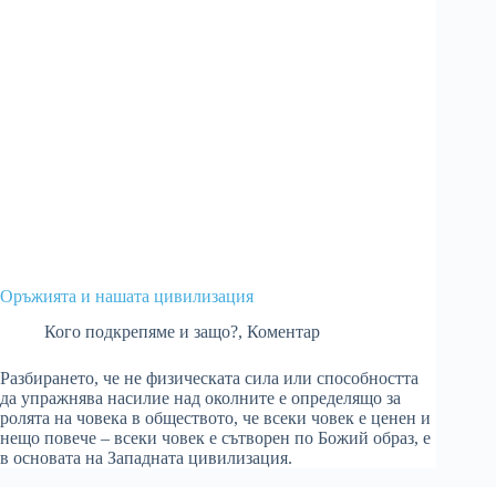
Оръжията и нашата цивилизация
Кого подкрепяме и защо?
,
Коментар
Разбирането, че не физическата сила или способността
да упражнява насилие над околните е определящо за
ролята на човека в обществото, че всеки човек е ценен и
нещо повече – всеки човек е сътворен по Божий образ, е
в основата на Западната цивилизация.