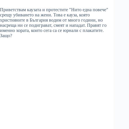
Приветствам каузата и протестите "Нито една повече"
срещу убиването на жени. Това е кауза, която
християните в България водим от много години, но
насреща ни се подиграват, смеят и нападат. Правят го
именно хората, които сега са се юрнали с плакатите.
Защо?