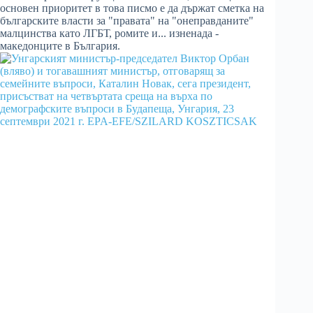
основен приоритет в това писмо е да държат сметка на
българските власти за "правата" на "онеправданите"
малцинства като ЛГБТ, ромите и... изненада -
македонците в България.