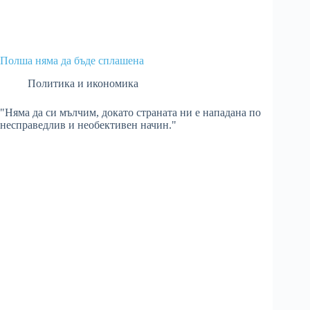
Полша няма да бъде сплашена
Политика и икономика
"Няма да си мълчим, докато страната ни е нападана по
несправедлив и необективен начин."