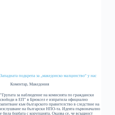
Западната подкрепа за „македонско малцинство“ у нас
Коментар
,
Македония
"Групата за наблюдение на комисията по граждански
свободи в ЕП" в Брюксел е изпратила официално
запитване към българското правителство в следствие на
изслушване на български НПО-та. Идеята първоначално
е била борбата с корупцията. Оказва се, че всъщност