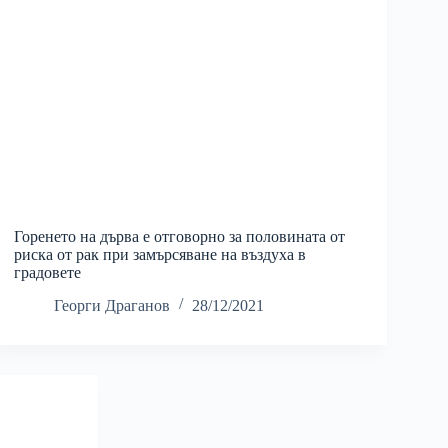
Горенето на дърва е отговорно за половината от
риска от рак при замърсяване на въздуха в
градовете
Георги Драганов
28/12/2021