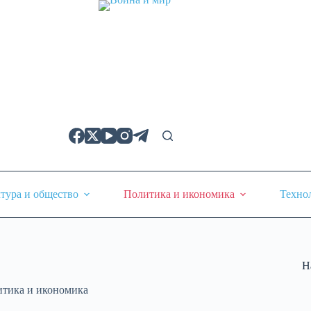
тура и общество
Политика и икономика
Техно
Н
тика и икономика