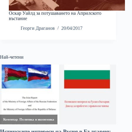
Оскар Уайлд за потушаването на Априлското
въстание
Георги Драганов
20/04/2017
Най-четени