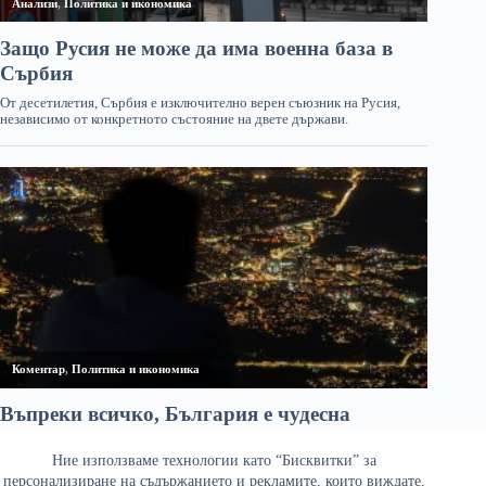
Ние използваме технологии като “Бисквитки” за
персонализиране на съдържанието и рекламите, които виждате,