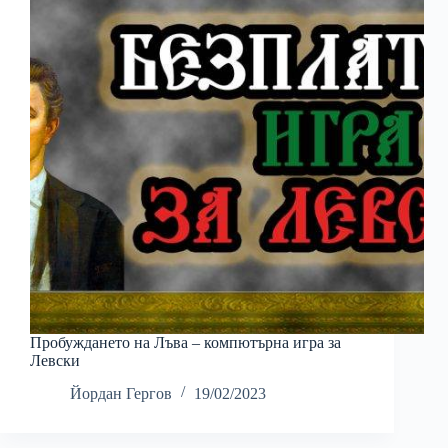
Пробуждането на Лъва – компютърна игра за
Левски
Йордан Гергов
19/02/2023