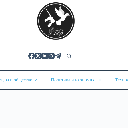
тура и общество
Политика и икономика
Техно
Н