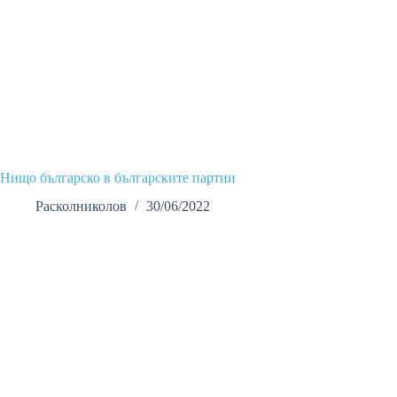
Нищо българско в българските партии
Расколниколов
30/06/2022