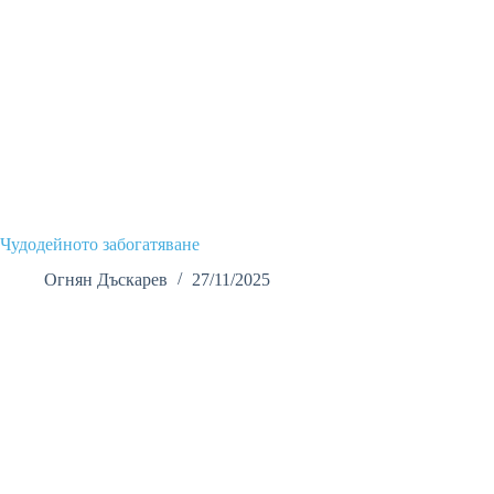
Чудодейното забогатяване
Огнян Дъскарев
27/11/2025